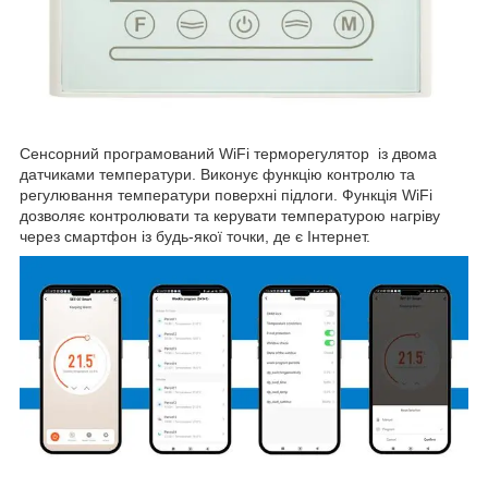
Сенсорний програмований WiFi терморегулятор із двома
датчиками температури. Виконує функцію контролю та
регулювання температури поверхні підлоги. Функція WiFi
дозволяє контролювати та керувати температурою нагріву
через смартфон із будь-якої точки, де є Інтернет.