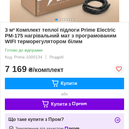
3 м² Комплект теплої підлоги Prime Electric
PM-175 нагрівальний мат з програмованим
WIFI терморегулятором білим
Готово до відправки
Код: Prime-1000134
Роздріб
7 169
₴/комплект
Купити
або
Купити з
Що таке купити з Пром?
Замовлення під захистом