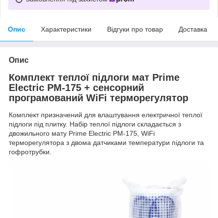
Опис
Характеристики
Відгуки про товар
Доставка
Опис
Комплект теплої підлоги мат Prime
Electric PM-175 + сенсорний
програмований WiFi терморегулятор
Комплект призначений для влаштування електричної теплої
підлоги під плитку. Набір теплої підлоги складається з
двожильного мату Prime Electric PM-175, WiFi
терморегулятора з двома датчиками температури підлоги та
гофротрубки.