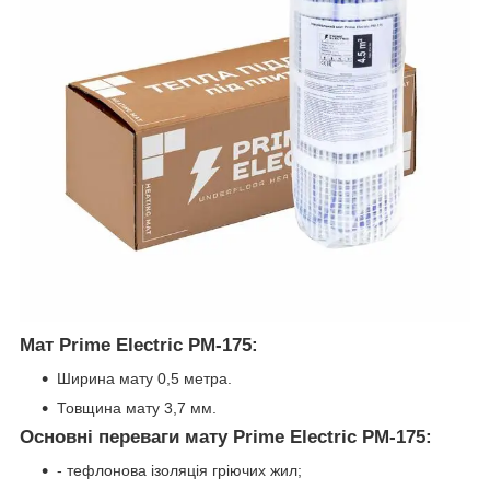
Мат Prime Electric PM-175:
Ширина мату 0,5 метра.
Товщина мату 3,7 мм.
Основні переваги мату Prime Electric PM-175:
- тефлонова ізоляція гріючих жил;