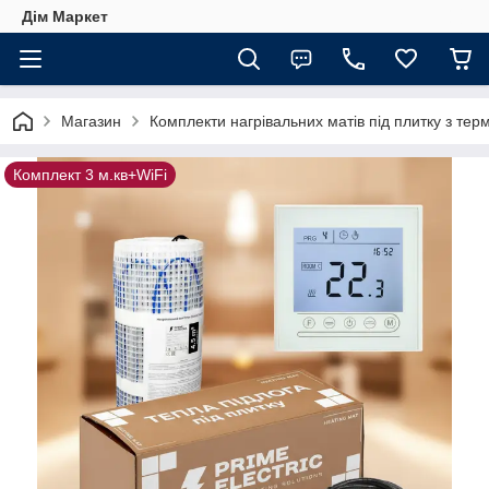
Дім Маркет
Магазин
Комплекти нагрівальних матів під плитку з те
Комплект 3 м.кв+WiFi