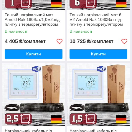
Тонкий нагрівальний мат
Тонкий нагрівальний мат 6
Arnold Rak 180Ват/1,0м2 під
м2 Arnold Rak 1080Ват під
плитку з терморегулятором
плитку з терморегулятором
TWE02 Wi-Fi
TWE02 Wi-Fi
В наявності
В наявності
4 405
10 725
₴/комплект
₴/комплект
Купити
Купити
Нагрівальний кабель під
Нагрівальний кабель під