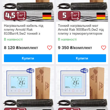
Нагрівальний кабель під
Тонкий нагрівальний мат
плитку Arnold Rak
Arnold Rak 900Ват/5,0м2 під
810Ват/4,5м2 тонкий з
плитку з терморегулятором
терморегулятором TWE02
TWE02 Wi-Fi
В наявності
В наявності
Wi-Fi
8 120
9 350
₴/комплект
₴/комплект
Купити
Купити