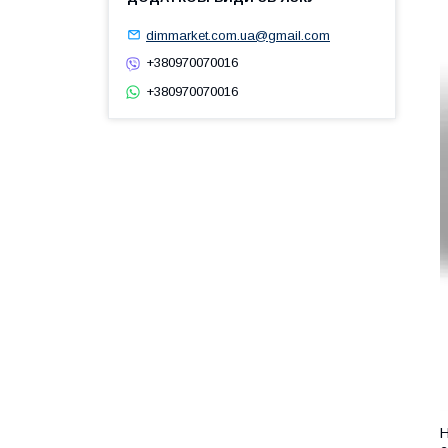
dimmarket.com.ua@gmail.com
+380970070016
+380970070016
Н