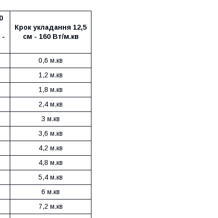
0
Крок укладання 12,5
 -
см - 160 Вт/м.кв
0,6 м.кв
1,2 м.кв
1,8 м.кв
2,4 м.кв
3 м.кв
3,6 м.кв
4,2 м.кв
4,8 м.кв
5,4 м.кв
6 м.кв
7,2 м.кв