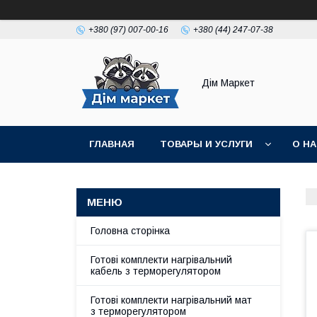
+380 (97) 007-00-16
+380 (44) 247-07-38
Дім Маркет
ГЛАВНАЯ
ТОВАРЫ И УСЛУГИ
О Н
ВІДГУКИ КЛІЄНТІВ
Головна сторінка
Готові комплекти нагрівальний
кабель з терморегулятором
Готові комплекти нагрівальний мат
з терморегулятором