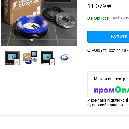
11 079 ₴
В наявності
Код:
Prim
Купити
+380 (97) 007-00-16
У компанії підключені
будь-який товар не п