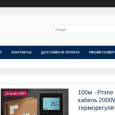
АС
КОНТАКТЫ
ДОСТАВКА И ОПЛАТА
УМОВИ ПОВЕР
100м - Prime
10 м.кв+WiFi
кабель 2000
терморегуля