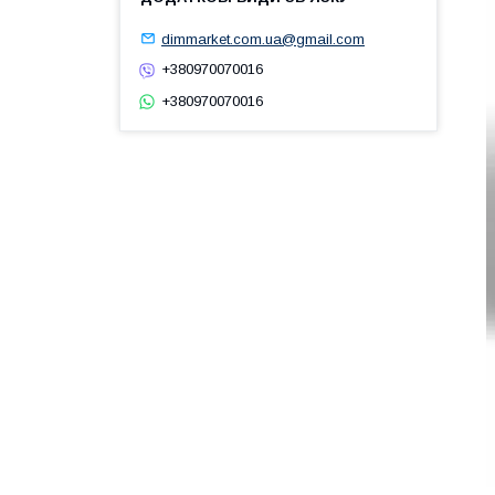
dimmarket.com.ua@gmail.com
+380970070016
+380970070016