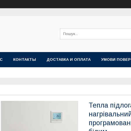
АС
КОНТАКТЫ
ДОСТАВКА И ОПЛАТА
УМОВИ ПОВЕР
Тепла підлога
нагрівальни
програмован