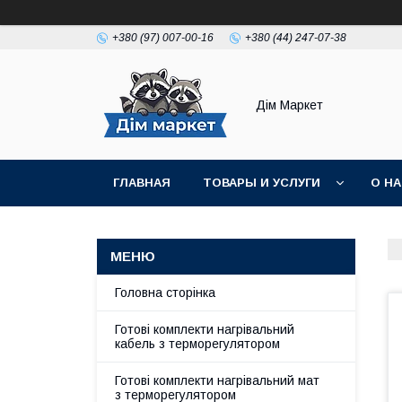
+380 (97) 007-00-16
+380 (44) 247-07-38
Дім Маркет
ГЛАВНАЯ
ТОВАРЫ И УСЛУГИ
О Н
ВІДГУКИ КЛІЄНТІВ
Головна сторінка
Готові комплекти нагрівальний
кабель з терморегулятором
Готові комплекти нагрівальний мат
з терморегулятором