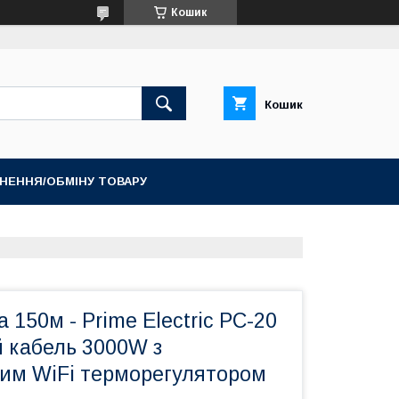
Кошик
Кошик
НЕННЯ/ОБМІНУ ТОВАРУ
 150м - Prime Electric PC-20
й кабель 3000W з
им WiFi терморегулятором