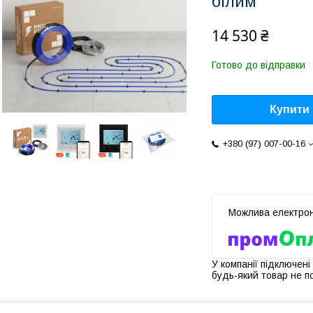
білим
14 530 ₴
Готово до відправки
Купити
+380 (97) 007-00-16
У компанії підключені
будь-який товар не п