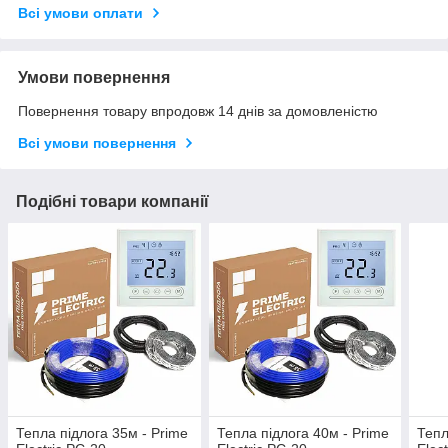
Всі умови оплати
Умови повернення
Повернення товару впродовж 14 днів за домовленістю
Всі умови повернення
Подібні товари компанії
Тепла підлога 35м - Prime
Тепла підлога 40м - Prime
Тепл