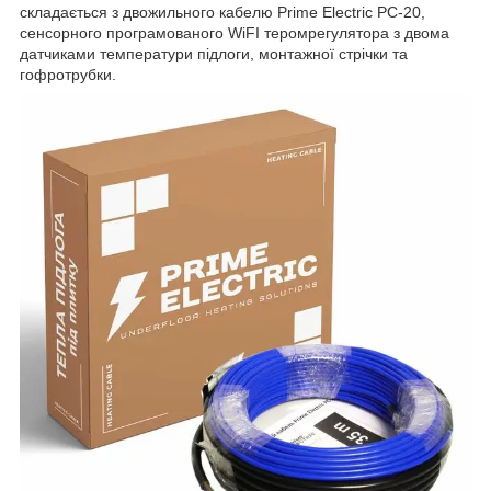
складається з двожильного кабелю Prime Electric PC-20,
сенсорного програмованого WiFI теромрегулятора з двома
датчиками температури підлоги, монтажної стрічки та
гофротрубки.