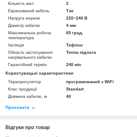
Кількість жил
2
Екранований кабель
Так
Напруга мережі
220~240 В
Діаметр кабелю
4 мм
Максимальна робоча
65 град.
температура
Ізоляція
Тефлон
Область застосування
Тепла підлога
нагрівального кабелю
Гарантійний термін
240 міс
Користувацькі характеристики
Терморегулятор
програмований з WiFi
Клас продукції
Standart
Довжина кабелю, м
40
Приховати
Відгуки про товар