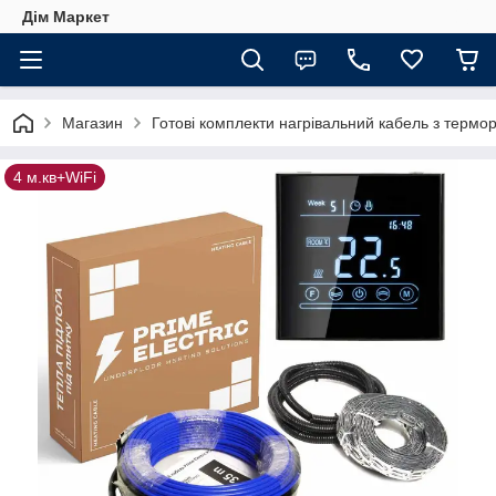
Дім Маркет
Магазин
Готові комплекти нагрівальний кабель з термо
4 м.кв+WiFi