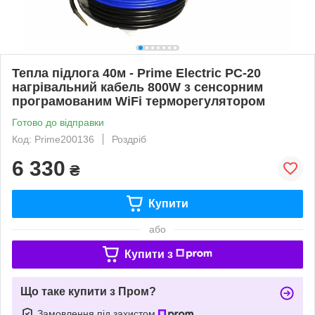
Тепла підлога 40м - Prime Electric PC-20
нагрівальний кабель 800W з сенсорним
програмованим WiFi терморегулятором
Готово до відправки
Код: Prime200136
Роздріб
6 330
₴
Купити
або
Купити з
Що таке купити з Пром?
Замовлення під захистом