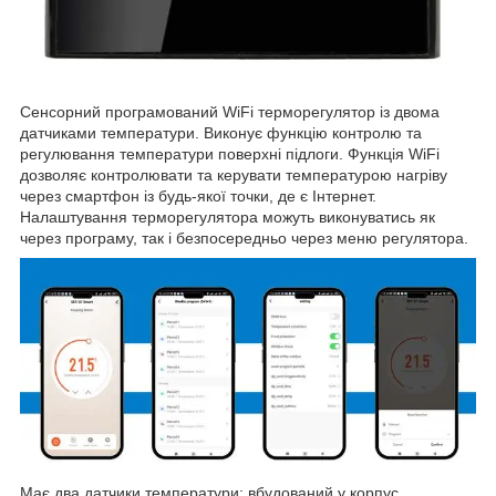
Сенсорний програмований WiFi терморегулятор із двома
датчиками температури. Виконує функцію контролю та
регулювання температури поверхні підлоги. Функція WiFi
дозволяє контролювати та керувати температурою нагріву
через смартфон із будь-якої точки, де є Інтернет.
Налаштування терморегулятора можуть виконуватись як
через програму, так і безпосередньо через меню регулятора.
Має два датчики температури: вбудований у корпус