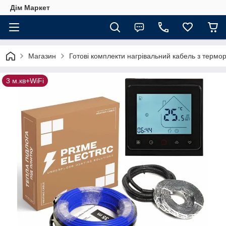
Дім Маркет
Магазин
Готові комплекти нагрівальний кабель з термо
3 м.кв+WiFi