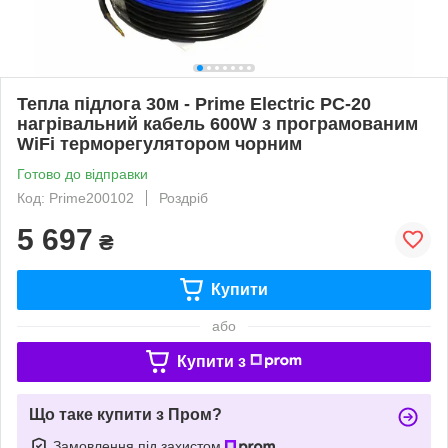
Тепла підлога 30м - Prime Electric PC-20
нагрівальний кабель 600W з програмованим
WiFi терморегулятором чорним
Готово до відправки
Код: Prime200102
Роздріб
5 697
₴
Купити
або
Купити з
Що таке купити з Пром?
Замовлення під захистом