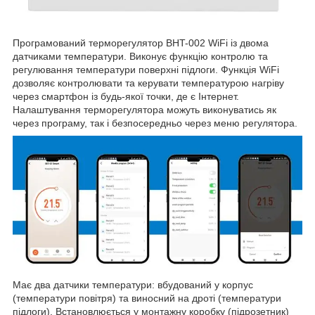
Програмований терморегулятор BHT-002 WiFi із двома
датчиками температури. Виконує функцію контролю та
регулювання температури поверхні підлоги. Функція WiFi
дозволяє контролювати та керувати температурою нагріву
через смартфон із будь-якої точки, де є Інтернет.
Налаштування терморегулятора можуть виконуватись як
через програму, так і безпосередньо через меню регулятора.
Має два датчики температури: вбудований у корпус
(температури повітря) та виносний на дроті (температури
підлоги). Встановлюється у монтажну коробку (підрозетник)