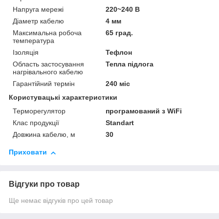
Напруга мережі
220~240 В
Діаметр кабелю
4 мм
Максимальна робоча
65 град.
температура
Ізоляція
Тефлон
Область застосування
Тепла підлога
нагрівального кабелю
Гарантійний термін
240 міс
Користувацькі характеристики
Терморегулятор
програмований з WiFi
Клас продукції
Standart
Довжина кабелю, м
30
Приховати
Відгуки про товар
Ще немає відгуків про цей товар