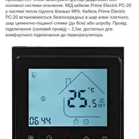
основної системи опалення. ККД кабелю Prime Electric PC-20
у системі тепла підлога близько 98%. Кабель Prime Electric
PC-20 встановлюється безпосередньо в шар клею плитного,
шар цементно-піщаної стяжки (до 8см) або штробу. Провід
підключення (силовий провід) – 2,5м, достатньо для
комфортного підключення до терморегулятора.