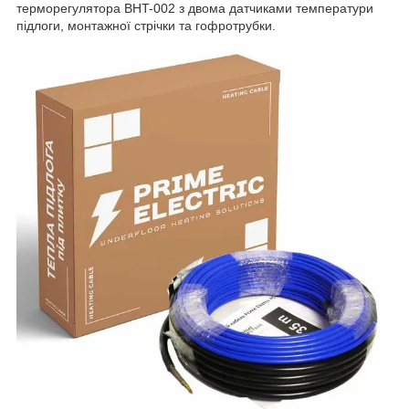
терморегулятора BHT-002 з двома датчиками температури
підлоги, монтажної стрічки та гофротрубки.