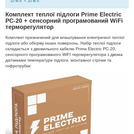
10 м.п. = 20 м.п.
Комплект теплої підлоги Prime Electric
PC-20 + сенсорний програмований WiFi
терморегулятор
Комплект призначений для влаштування електричної теплої
підлоги або обігріву інших поверхонь. Набір теплої підлоги
складається з двожильного кабелю Prime Electric PC-20,
сенсорного програмованого WiFI теромрегулятора з двома
датчиками температури підлоги, монтажної стрічки та
гофротрубки.