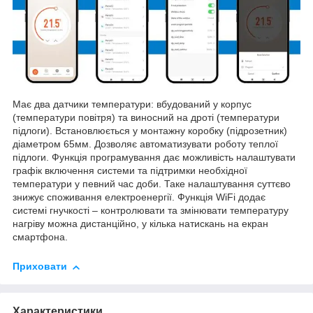
Має два датчики температури: вбудований у корпус
(температури повітря) та виносний на дроті (температури
підлоги). Встановлюється у монтажну коробку (підрозетник)
діаметром 65мм. Дозволяє автоматизувати роботу теплої
підлоги. Функція програмування дає можливість налаштувати
графік включення системи та підтримки необхідної
температури у певний час доби. Таке налаштування суттєво
знижує споживання електроенергії. Функція WiFi додає
системі гнучкості – контролювати та змінювати температуру
нагріву можна дистанційно, у кілька натискань на екран
смартфона.
Приховати
Характеристики