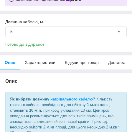
Довжина кабелю, м
5
Готово до відправки
Опис
Характеристики
Відгуки про товар
Доставка
Опис
Як вибрати довжину
нагрівального кабелю
?
Кількість
гріючого кабелю, необхідного для обігріву
1 м.кв
площі
становить
10 м.п.
при кроці укладання 10 см. Цей крок
укладання рекомендується для всіх типів приміщень, що
знаходяться в кліматичній зоні нашої країни. Приклад:
необхідно обігріти 2 м.кв площі, для цього необхідно 2 м.кв *