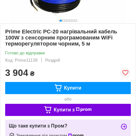
Prime Electric PC-20 нагрівальний кабель
100W з сенсорним програмованим WiFi
терморегулятором чорним, 5 м
Готово до відправки
Код: Prime11138
Роздріб
3 904
₴
Купити
або
Купити з
Що таке купити з Пром?
Замовлення під захистом