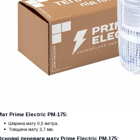
Мат Prime Electric PM-175:
Ширина мату 0,5 метра.
Товщина мату 3,7 мм.
Основні переваги мату Prime Electric PM-175: