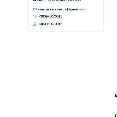
dimmarket.com.ua@gmail.com
+380970070016
+380970070016