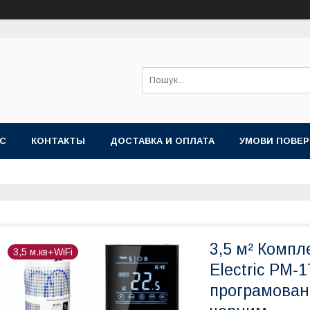
АС
КОНТАКТЫ
ДОСТАВКА И ОПЛАТА
УМОВИ ПОВЕР
3,5 м² Компл
3,5 м.кв+WiFi
Electric PM-
програмован