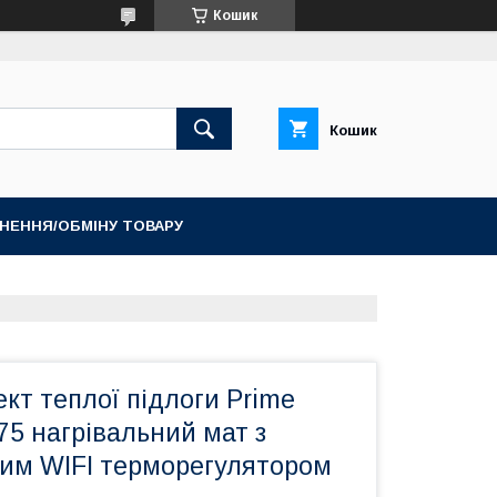
Кошик
Кошик
НЕННЯ/ОБМІНУ ТОВАРУ
ект теплої підлоги Prime
175 нагрівальний мат з
им WIFI терморегулятором