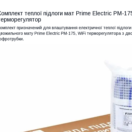
Комплект теплої підлоги мат Prime Electric PM-1
терморегулятор
омплект призначений для влаштування електричної теплої підлоги п
вожильного мату Prime Electric PM-175, WiFi терморегулятора з д
офротрубки.