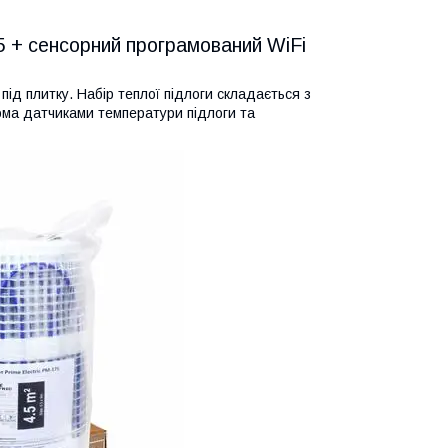
75 + сенсорний програмований WiFi
ід плитку. Набір теплої підлоги складається з
вома датчиками температури підлоги та