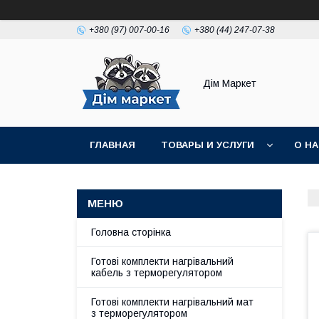
+380 (97) 007-00-16
+380 (44) 247-07-38
Дім Маркет
ГЛАВНАЯ
ТОВАРЫ И УСЛУГИ
О Н
ВІДГУКИ КЛІЄНТІВ
Головна сторінка
Готові комплекти нагрівальний
кабель з терморегулятором
Готові комплекти нагрівальний мат
з терморегулятором