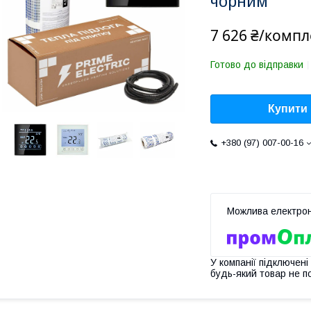
чорним
7 626 ₴/компл
Готово до відправки
Купити
+380 (97) 007-00-16
У компанії підключені
будь-який товар не п