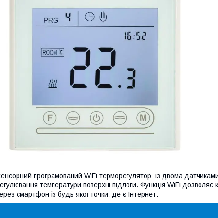
енсорний програмований WiFi терморегулятор із двома датчиками
егулювання температури поверхні підлоги. Функція WiFi дозволяє 
ерез смартфон із будь-якої точки, де є Інтернет.