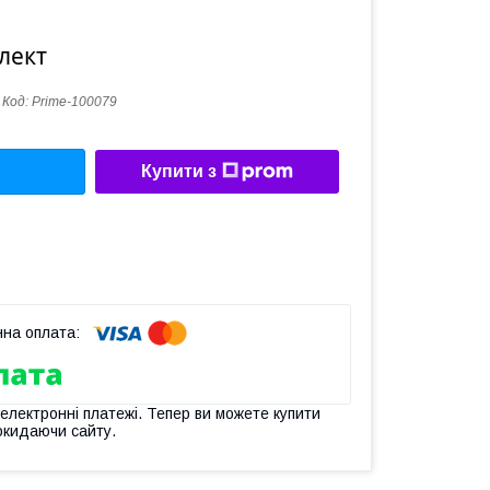
лект
Код:
Prime-100079
Купити з
 електронні платежі. Тепер ви можете купити
окидаючи сайту.