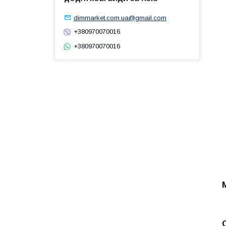
dimmarket.com.ua@gmail.com
+380970070016
+380970070016