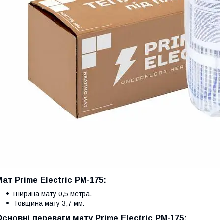
Мат Prime Electric PM-175:
Ширина мату 0,5 метра.
Товщина мату 3,7 мм.
Основні переваги мату Prime Electric PM-175: