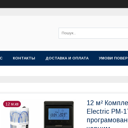
АС
КОНТАКТЫ
ДОСТАВКА И ОПЛАТА
УМОВИ ПОВЕР
12 м² Компле
12 м.кв
Electric PM-
програмован