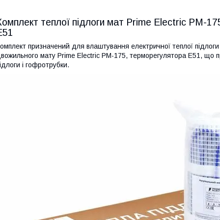
Комплект теплої підлоги мат Prime Electric PM-1
E51
омплект призначений для влаштування електричної теплої підлоги п
вожильного мату Prime Electric PM-175, терморегулятора E51, що 
ідлоги і гофротрубки.