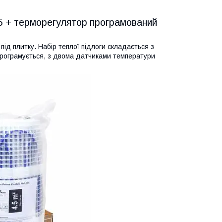
75 + терморегулятор програмований
ід плитку. Набір теплої підлоги складається з
програмується, з двома датчиками температури