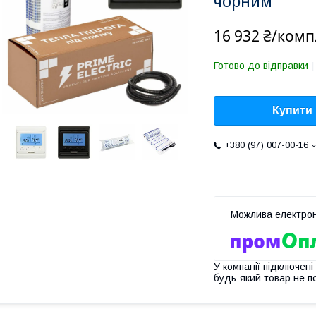
чорним
16 932 ₴/комп
Готово до відправки
Купити
+380 (97) 007-00-16
У компанії підключені
будь-який товар не п