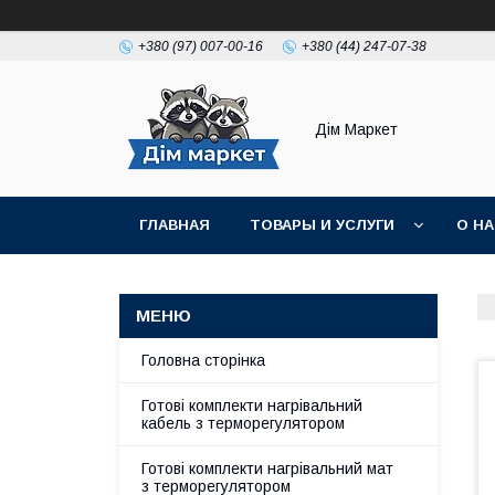
+380 (97) 007-00-16
+380 (44) 247-07-38
Дім Маркет
ГЛАВНАЯ
ТОВАРЫ И УСЛУГИ
О Н
ВІДГУКИ КЛІЄНТІВ
Головна сторінка
Готові комплекти нагрівальний
кабель з терморегулятором
Готові комплекти нагрівальний мат
з терморегулятором