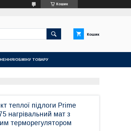
Кошик
Кошик
НЕННЯ/ОБМІНУ ТОВАРУ
кт теплої підлоги Prime
175 нагрівальний мат з
им терморегулятором