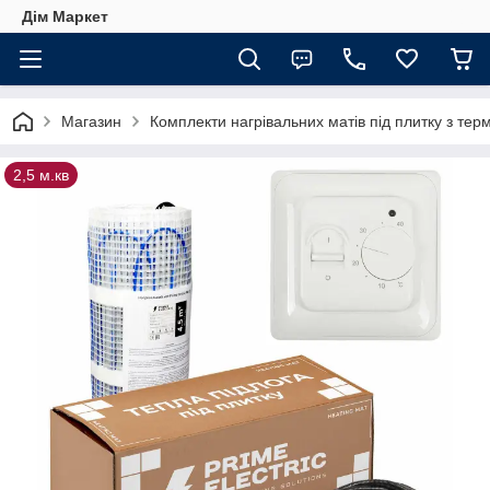
Дім Маркет
Магазин
Комплекти нагрівальних матів під плитку з те
2,5 м.кв