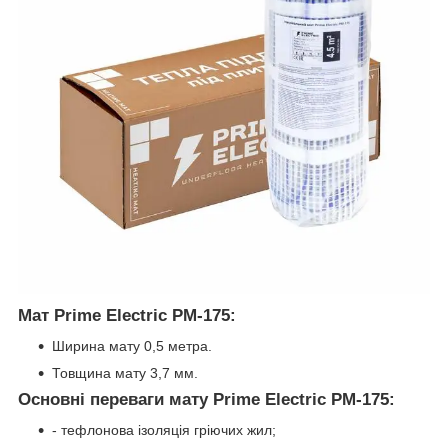
Мат Prime Electric PM-175:
Ширина мату 0,5 метра.
Товщина мату 3,7 мм.
Основні переваги мату Prime Electric PM-175:
- тефлонова ізоляція гріючих жил;