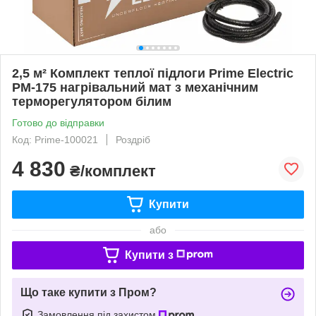
2,5 м² Комплект теплої підлоги Prime Electric
PM-175 нагрівальний мат з механічним
терморегулятором білим
Готово до відправки
Код: Prime-100021
Роздріб
4 830
₴/комплект
Купити
або
Купити з
Що таке купити з Пром?
Замовлення під захистом