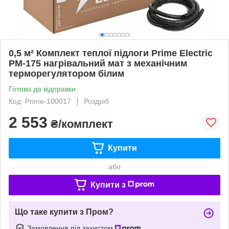
0,5 м² Комплект теплої підлоги Prime Electric
PM-175 нагрівальний мат з механічним
терморегулятором білим
Готово до відправки
Код: Prime-100017
Роздріб
2 553
₴/комплект
Купити
або
Купити з
Що таке купити з Пром?
Замовлення під захистом