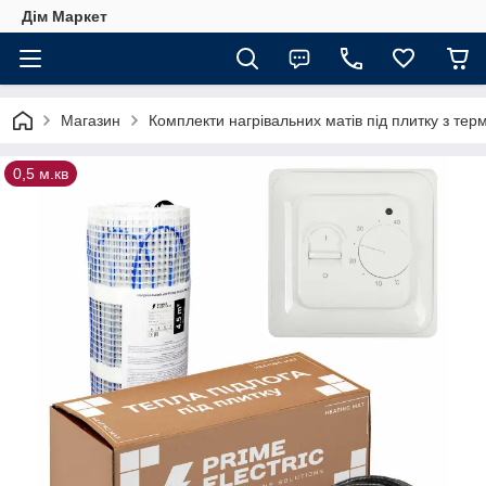
Дім Маркет
Магазин
Комплекти нагрівальних матів під плитку з те
0,5 м.кв