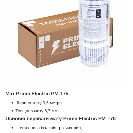
Мат Prime Electric PM-175:
Ширина мату 0,5 метра.
Товщина мату 3,7 мм.
Основні переваги мату Prime Electric PM-175:
- тефлонова ізоляція гріючих жил;