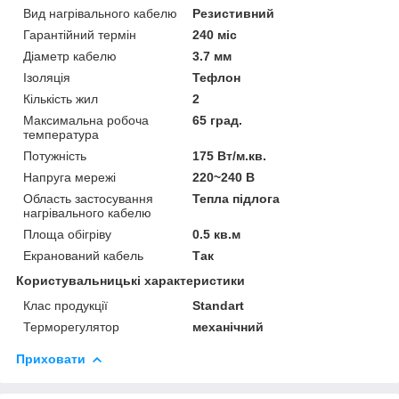
Вид нагрівального кабелю
Резистивний
Гарантійний термін
240 міс
Діаметр кабелю
3.7 мм
Ізоляція
Тефлон
Кількість жил
2
Максимальна робоча
65 град.
температура
Потужність
175 Вт/м.кв.
Напруга мережі
220~240 В
Область застосування
Тепла підлога
нагрівального кабелю
Площа обігріву
0.5 кв.м
Екранований кабель
Так
Користувальницькі характеристики
Клас продукції
Standart
Терморегулятор
механічний
Приховати