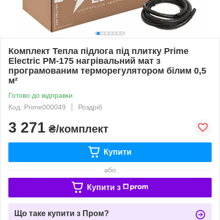
Комплект Тепла підлога під плитку Prime
Electric PM-175 нагрівальний мат з
програмованим терморегулятором білим 0,5
м²
Готово до відправки
Код: Prime000049
Роздріб
3 271
₴/комплект
Купити
або
Купити з
Що таке купити з Пром?