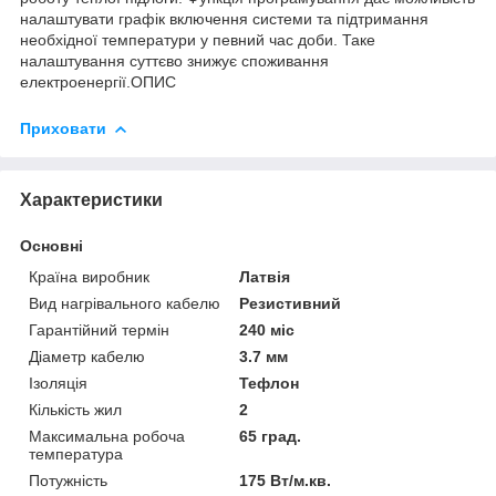
налаштувати графік включення системи та підтримання
необхідної температури у певний час доби. Таке
налаштування суттєво знижує споживання
електроенергії.ОПИС
Приховати
Характеристики
Основні
Країна виробник
Латвія
Вид нагрівального кабелю
Резистивний
Гарантійний термін
240 міс
Діаметр кабелю
3.7 мм
Ізоляція
Тефлон
Кількість жил
2
Максимальна робоча
65 град.
температура
Потужність
175 Вт/м.кв.