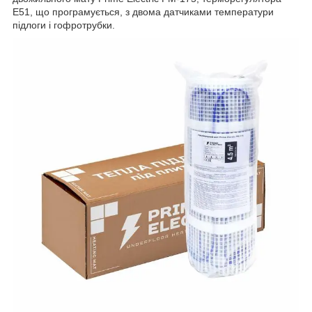
E51, що програмується, з двома датчиками температури
підлоги і гофротрубки.