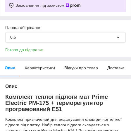
Замовлення під захистом
Площа обігрівання
0.5
Готово до відправки
Опис
Характеристики
Відгуки про товар
Доставка
Опис
Комплект теплої підлоги мат Prime
Electric PM-175 + терморегулятор
програмований E51
Комплект призначений для влаштування електричної теплої
підлоги під плитку. Набір теплої підлоги складається з
двожильного мату Prime Electric PM-175, терморегулятора