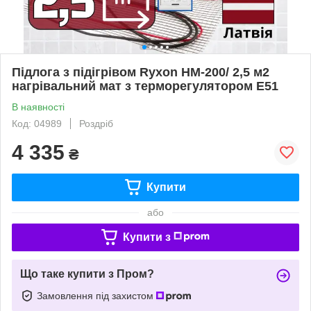
Підлога з підігрівом Ryxon HM-200/ 2,5 м2
нагрівальний мат з терморегулятором E51
В наявності
Код: 04989
Роздріб
4 335
₴
Купити
або
Купити з
Що таке купити з Пром?
Замовлення під захистом