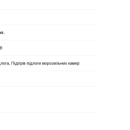
кв.
 В
лога, Підігрів підлоги морозильних камер