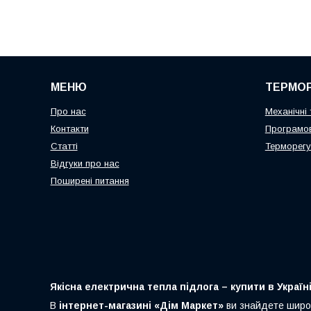
МЕНЮ
ТЕРМО
Про нас
Механічні
Контакти
Програмов
Статті
Терморегу
Відгуки про нас
Поширені питання
Якісна електрична тепла підлога – купити в Україн
В
інтернет-магазині «Дім Маркет»
ви знайдете широ