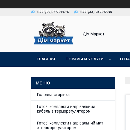
+380 (97) 007-00-16
+380 (44) 247-07-38
Дім Маркет
ГЛАВНАЯ
ТОВАРЫ И УСЛУГИ
О Н
ВІДГУКИ КЛІЄНТІВ
Головна сторінка
Готові комплекти нагрівальний
кабель з терморегулятором
Готові комплекти нагрівальний мат
з терморегулятором