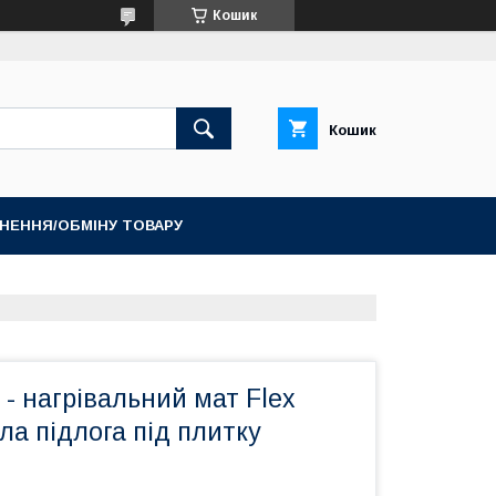
Кошик
Кошик
НЕННЯ/ОБМІНУ ТОВАРУ
 - нагрівальний мат Flex
а підлога під плитку