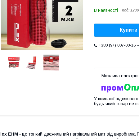
В наявності
Код:
1230
Купити
+380 (97) 007-00-16
У компанії підключені
будь-який товар не п
Flex EHM
- це тонкий двожильний нагрівальний мат від виробника F