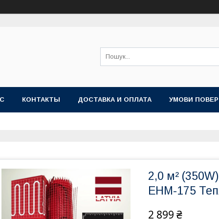
АС
КОНТАКТЫ
ДОСТАВКА И ОПЛАТА
УМОВИ ПОВЕР
2,0 м² (350W)
EHM-175 Тепл
2 899 ₴