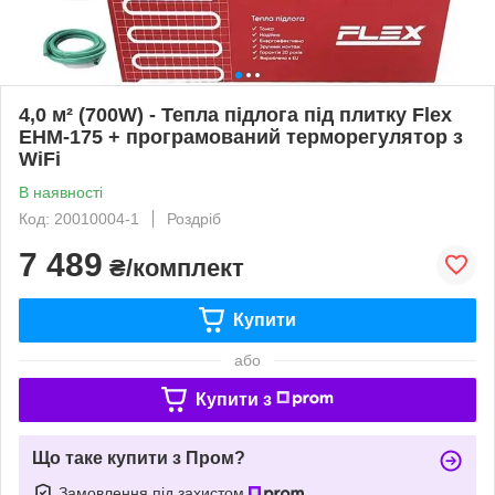
4,0 м² (700W) - Тепла підлога під плитку Flex
EHM-175 + програмований терморегулятор з
WiFi
В наявності
Код: 20010004-1
Роздріб
7 489
₴/комплект
Купити
або
Купити з
Що таке купити з Пром?
Замовлення під захистом