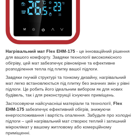
Нагрівальний мат Flex EHM-175
- це інноваційний рішення
для вашого комфорту. Завдяки технології високоякісного
обігріву, цей мат забезпечує рівномірне та ефективне
розподілення тепла під плитку вашої підлоги.
Завдяки гнучкій структурі та тонкому дизайну, нагрівальний
мат легко встановлюється під плитку без значних змін у рівні
підлоги. Це робить його ідеальним вибором як для нових
будівель, так і для реконструкції існуючих приміщень.
Застосовуючи найсучасніші матеріали та технології,
Flex
EHM-175
забезпечує ефективний обігрів, знижуючи
енергоспоживання і вартість опалення. Забудьте про холодні
підлоги – цей нагрівальний мат створює теплий і затишний
мікроклімат у вашому житловому або комерційному
приміщенні.