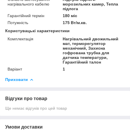
нагрівального кабелю
морозильних камер, Тепла
підлога
Гарантійний термін
180 міс
Потужність
175 Вт/м.кв.
Користувацькі характеристики
Комплектація
Нагрівальний двожильний
мат, терморегулятор
механічний, Захисна
гофрована трубка для
датчика температури,
Гарантійний талон
Варіант
1
Приховати
Відгуки про товар
Ще немає відгуків про цей товар
Умови доставки