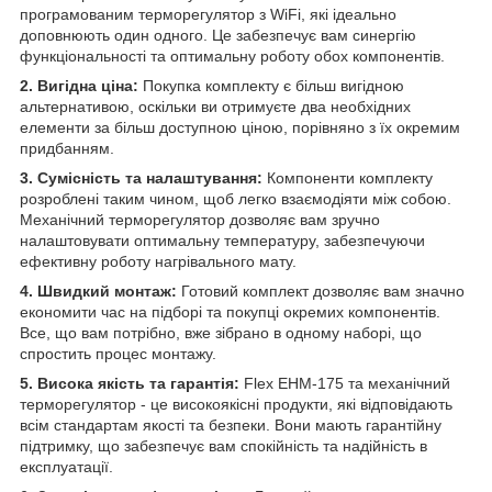
програмованим терморегулятор з WiFi, які ідеально
доповнюють один одного. Це забезпечує вам синергію
функціональності та оптимальну роботу обох компонентів.
2. Вигідна ціна:
Покупка комплекту є більш вигідною
альтернативою, оскільки ви отримуєте два необхідних
елементи за більш доступною ціною, порівняно з їх окремим
придбанням.
3. Сумісність та налаштування:
Компоненти комплекту
розроблені таким чином, щоб легко взаємодіяти між собою.
Механічний терморегулятор дозволяє вам зручно
налаштовувати оптимальну температуру, забезпечуючи
ефективну роботу нагрівального мату.
4. Швидкий монтаж:
Готовий комплект дозволяє вам значно
економити час на підборі та покупці окремих компонентів.
Все, що вам потрібно, вже зібрано в одному наборі, що
спростить процес монтажу.
5. Висока якість та гарантія:
Flex EHM-175 та механічний
терморегулятор - це високоякісні продукти, які відповідають
всім стандартам якості та безпеки. Вони мають гарантійну
підтримку, що забезпечує вам спокійність та надійність в
експлуатації.