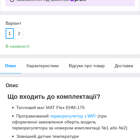
Варіант
1
2
В наявності
Опис
Характеристики
Відгуки про товар
Доставка
Опис
Що входить до комплектації?
Тепловий мат МАТ Flex EHM-175
Програмований
терморегулятор з WiFi
(при
оформленні замовлення оберіть модель
терморегулятора за номером комплектації №1 або №2)
Зовнішній датчик температури