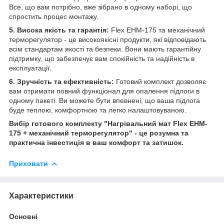
Все, що вам потрібно, вже зібрано в одному наборі, що
спростить процес монтажу.
5. Висока якість та гарантія:
Flex EHM-175 та механічний
терморегулятор - це високоякісні продукти, які відповідають
всім стандартам якості та безпеки. Вони мають гарантійну
підтримку, що забезпечує вам спокійність та надійність в
експлуатації.
6. Зручність та ефективність:
Готовий комплект дозволяє
вам отримати повний функціонал для опалення підлоги в
одному пакеті. Ви можете бути впевнені, що ваша підлога
буде теплою, комфортною та легко налаштовуваною.
Вибір готового комплекту "Нагрівальний мат Flex EHM-
175 + механічний терморегулятор" - це розумна та
практична інвестиція в ваш комфорт та затишок.
Приховати
Характеристики
Основні