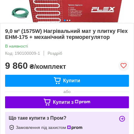
9,0 м² (1575W) Нагрівальний мат у плитку Flex
EHM-175 + механічний терморегулятор
В наявності
Код: 190100009-1
Роздріб
9 860
₴/комплект
Купити
або
Купити з
Що таке купити з Пром?
Замовлення під захистом