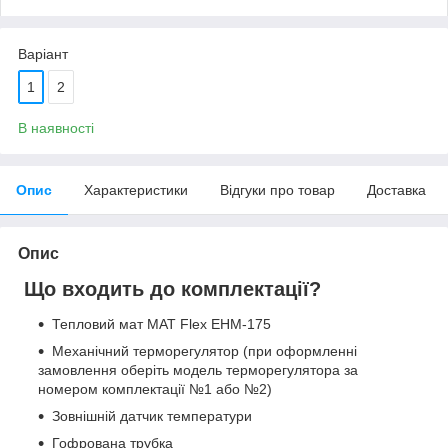
Варіант
1
2
В наявності
Опис
Характеристики
Відгуки про товар
Доставка
Опис
Що входить до комплектації?
Тепловий мат МАТ Flex EHM-175
Механічний терморегулятор (при оформленні
замовлення оберіть модель терморегулятора за
номером комплектації №1 або №2)
Зовнішній датчик температури
Гофрована трубка