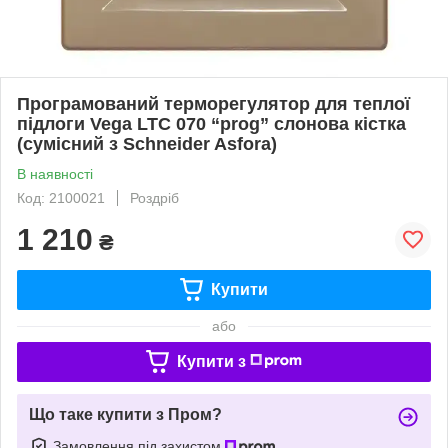
Програмований терморегулятор для теплої
підлоги Vega LTC 070 “prog” слонова кістка
(сумісний з Schneider Asfora)
В наявності
Код: 2100021
Роздріб
1 210
₴
Купити
або
Купити з
Що таке купити з Пром?
Замовлення під захистом