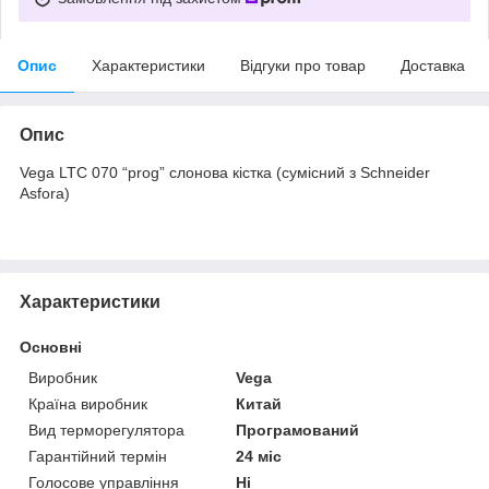
Опис
Характеристики
Відгуки про товар
Доставка
Опис
Vega LTC 070 “prog” слонова кістка (сумісний з Schneider
Asfora)
Характеристики
Основні
Виробник
Vega
Країна виробник
Китай
Вид терморегулятора
Програмований
Гарантійний термін
24 міс
Голосове управління
Ні