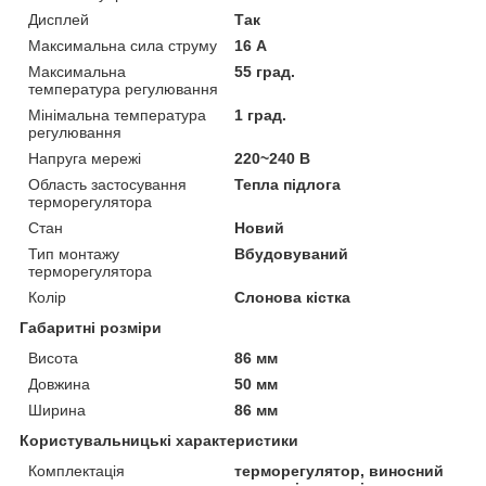
Дисплей
Так
Максимальна сила струму
16 А
Максимальна
55 град.
температура регулювання
Мінімальна температура
1 град.
регулювання
Напруга мережі
220~240 В
Область застосування
Тепла підлога
терморегулятора
Стан
Новий
Тип монтажу
Вбудовуваний
терморегулятора
Колір
Слонова кістка
Габаритні розміри
Висота
86 мм
Довжина
50 мм
Ширина
86 мм
Користувальницькі характеристики
Комплектація
терморегулятор, виносний