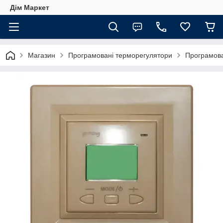
Дім Маркет
Магазин
Програмовані терморегулятори
Програмован