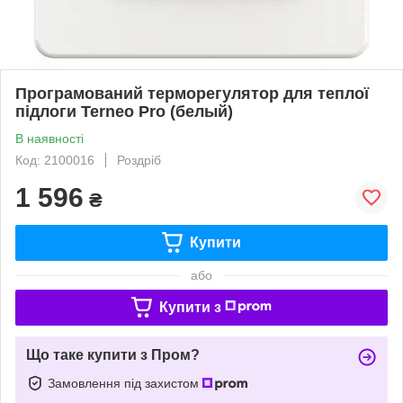
Програмований терморегулятор для теплої
підлоги Terneo Pro (белый)
В наявності
Код: 2100016
Роздріб
1 596
₴
Купити
або
Купити з
Що таке купити з Пром?
Замовлення під захистом