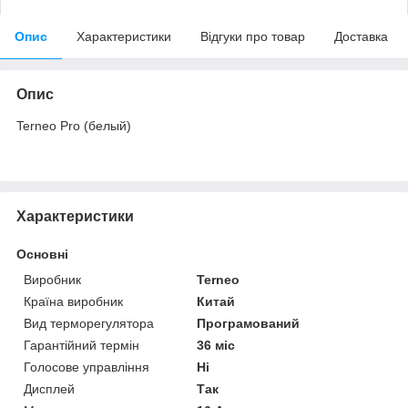
Опис
Характеристики
Відгуки про товар
Доставка
Опис
Terneo Pro (белый)
Характеристики
Основні
Виробник
Terneo
Країна виробник
Китай
Вид терморегулятора
Програмований
Гарантійний термін
36 міс
Голосове управління
Ні
Дисплей
Так