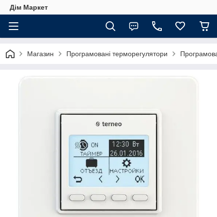
Дім Маркет
Магазин
Програмовані терморегулятори
Програмова