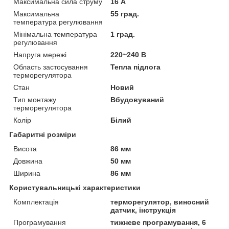
Максимальна сила струму
16 А
Максимальна
55 град.
температура регулювання
Мінімальна температура
1 град.
регулювання
Напруга мережі
220~240 В
Область застосування
Тепла підлога
терморегулятора
Стан
Новий
Тип монтажу
Вбудовуваний
терморегулятора
Колір
Білий
Габаритні розміри
Висота
86 мм
Довжина
50 мм
Ширина
86 мм
Користувальницькі характеристики
Комплектація
терморегулятор, виносний
датчик, інструкція
Програмування
тижневе програмування, 6