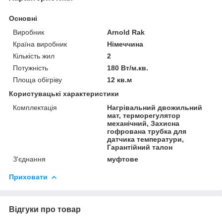
Основні
Виробник
Arnold Rak
Країна виробник
Німеччина
Кількість жил
2
Потужність
180 Вт/м.кв.
Площа обігріву
12 кв.м
Користувацькі характеристики
Комплектація
Нагрівальний двожильний
мат, терморегулятор
механічний, Захисна
гофрована трубка для
датчика температури,
Гарантійний талон
З'єднання
муфтове
Приховати
Відгуки про товар