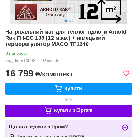
Нагрівальний мат для теплої підлоги Arnold
Rak FH-EC 180 (12 м.кв.) + німецький
терморегулятор MACO TF1640
В наявності
Код: kom10098
Роздріб
16 799
₴/комплект
Купити
або
Купити з
Що таке купити з Пром?
Замовлення під захистом