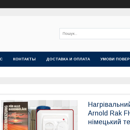
АС
КОНТАКТЫ
ДОСТАВКА И ОПЛАТА
УМОВИ ПОВЕР
Нагрівальний
Arnold Rak FH
німецький т