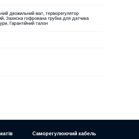
ьний двожильний мат, терморегулятор
ий, Захисна гофрована трубка для датчика
ури, Гарантійний талон
матів
Саморегулюючий кабель