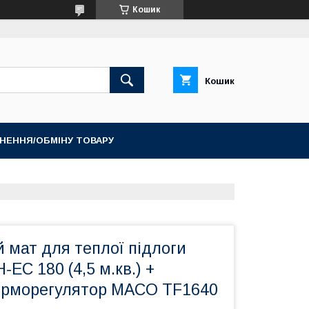
Кошик
Кошик
НЕННЯ/ОБМІНУ ТОВАРУ
 мат для теплої підлоги
-EC 180 (4,5 м.кв.) +
ерморегулятор MACO TF1640