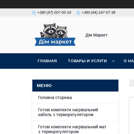
+380 (97) 007-00-16
+380 (44) 247-07-38
Дім Маркет
ГЛАВНАЯ
ТОВАРЫ И УСЛУГИ
О Н
ВІДГУКИ КЛІЄНТІВ
Головна сторінка
Готові комплекти нагрівальний
кабель з терморегулятором
Готові комплекти нагрівальний мат
з терморегулятором