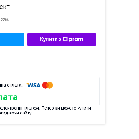
ект
10090
Купити з
 електронні платежі. Тепер ви можете купити
окидаючи сайту.