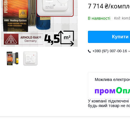
7 714 ₴/компл
В наявності
Код:
kom
Купити
+380 (97) 007-00-16
У компанії підключені
будь-який товар не п