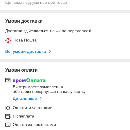
Ще немає відгуків про цей товар
Умови доставки
Доставка здійснюється тільки по передоплаті.
Нова Пошта
Всі умови доставки
Умови оплати
Ви отримаєте замовлення
або гроші повернуться на вашу картку
Детальніше
Оплатити частинами
Післяплата
Оплата за реквізитами