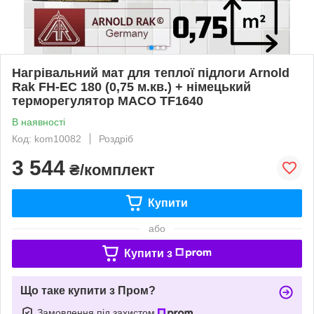
Нагрівальний мат для теплої підлоги Arnold
Rak FH-EC 180 (0,75 м.кв.) + німецький
терморегулятор MACO TF1640
В наявності
Код: kom10082
Роздріб
3 544
₴/комплект
Купити
або
Купити з
Що таке купити з Пром?
Замовлення під захистом