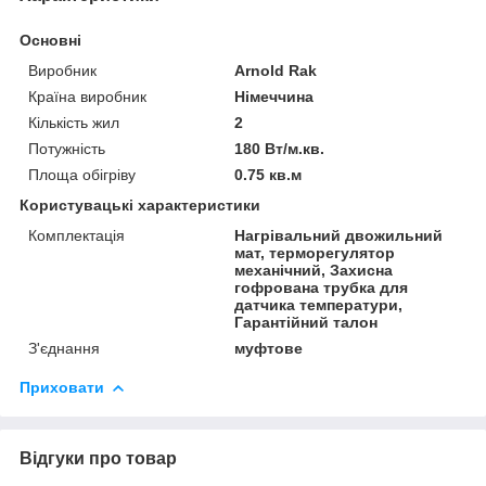
Основні
Виробник
Arnold Rak
Країна виробник
Німеччина
Кількість жил
2
Потужність
180 Вт/м.кв.
Площа обігріву
0.75 кв.м
Користувацькі характеристики
Комплектація
Нагрівальний двожильний
мат, терморегулятор
механічний, Захисна
гофрована трубка для
датчика температури,
Гарантійний талон
З'єднання
муфтове
Приховати
Відгуки про товар