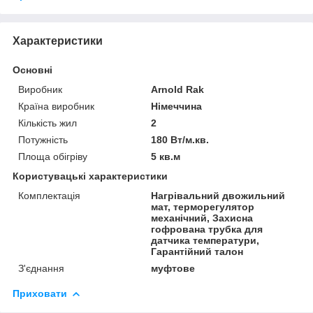
Характеристики
Основні
Виробник
Arnold Rak
Країна виробник
Німеччина
Кількість жил
2
Потужність
180 Вт/м.кв.
Площа обігріву
5 кв.м
Користувацькі характеристики
Комплектація
Нагрівальний двожильний
мат, терморегулятор
механічний, Захисна
гофрована трубка для
датчика температури,
Гарантійний талон
З'єднання
муфтове
Приховати