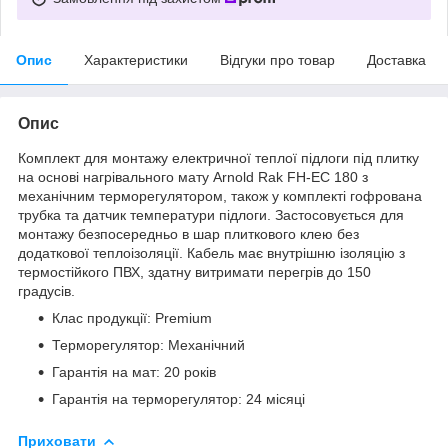
Опис
Характеристики
Відгуки про товар
Доставка
Опис
Комплект для монтажу електричної теплої підлоги під плитку
на основі нагрівального мату Arnold Rak FH-EC 180 з
механічним терморегулятором, також у комплекті гофрована
трубка та датчик температури підлоги. Застосовується для
монтажу безпосередньо в шар плиткового клею без
додаткової теплоізоляції. Кабель має внутрішню ізоляцію з
термостійкого ПВХ, здатну витримати перегрів до 150
градусів.
Клас продукції: Premium
Терморегулятор: Механічний
Гарантія на мат: 20 років
Гарантія на терморегулятор: 24 місяці
Приховати