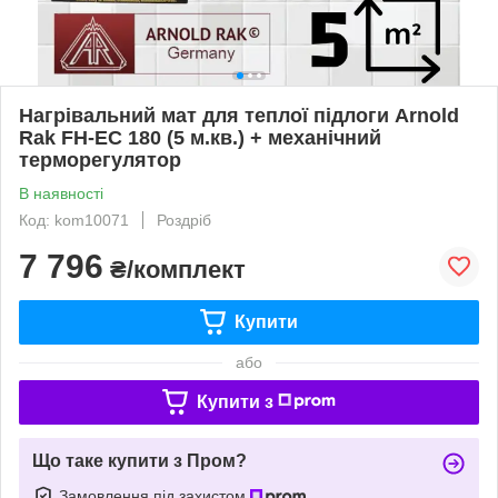
Нагрівальний мат для теплої підлоги Arnold
Rak FH-EC 180 (5 м.кв.) + механічний
терморегулятор
В наявності
Код: kom10071
Роздріб
7 796
₴/комплект
Купити
або
Купити з
Що таке купити з Пром?
Замовлення під захистом