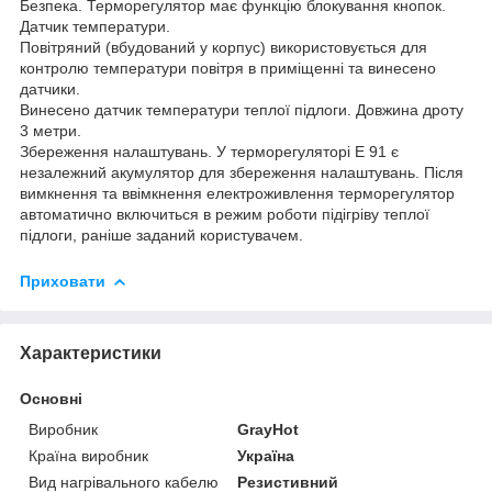
Безпека. Терморегулятор має функцію блокування кнопок.
Датчик температури.
Повітряний (вбудований у корпус) використовується для
контролю температури повітря в приміщенні та винесено
датчики.
Винесено датчик температури теплої підлоги. Довжина дроту
3 метри.
Збереження налаштувань. У терморегуляторі Е 91 є
незалежний акумулятор для збереження налаштувань. Після
вимкнення та ввімкнення електроживлення терморегулятор
автоматично включиться в режим роботи підігріву теплої
підлоги, раніше заданий користувачем.
Приховати
Характеристики
Основні
Виробник
GrayHot
Країна виробник
Україна
Вид нагрівального кабелю
Резистивний