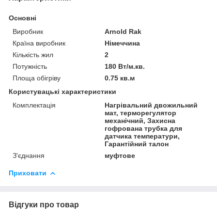
Основні
Виробник
Arnold Rak
Країна виробник
Німеччина
Кількість жил
2
Потужність
180 Вт/м.кв.
Площа обігріву
0.75 кв.м
Користувацькі характеристики
Комплектація
Нагрівальний двожильний
мат, терморегулятор
механічний, Захисна
гофрована трубка для
датчика температури,
Гарантійний талон
З'єднання
муфтове
Приховати
Відгуки про товар