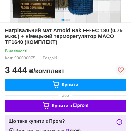
Нагрівальний мат Arnold Rak FH-EC 180 (0,75
м.кв.) + німецький терморегулятор MACO
TF1640 (КОМПЛЕКТ)
В наявності
Код: 900000075
Роздріб
3 444
₴/комплект
Купити
або
Купити з
Що таке купити з Пром?
Замовлення під захистом