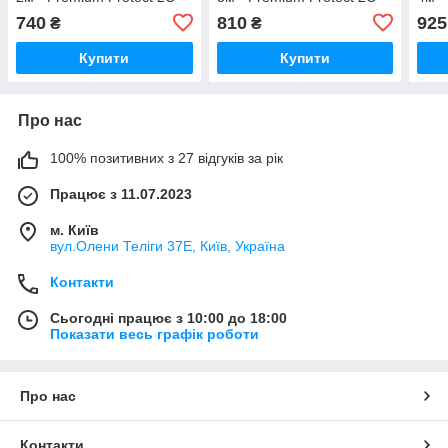
(20 Вт/м)
(20 Вт/м)
(20 
740
810
925
₴
₴
Купити
Купити
Про нас
100% позитивних з 27 відгуків за рік
Працює з 11.07.2023
м. Київ
вул.Олени Теліги 37Е, Київ, Україна
Контакти
Сьогодні працює з 10:00 до 18:00
Показати весь графік роботи
Про нас
Контакти