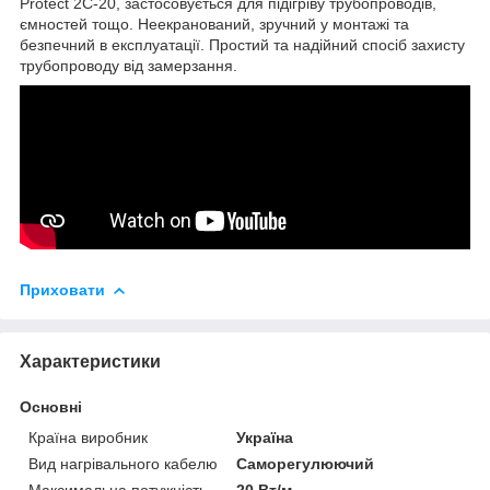
Protect 2C-20, застосовується для підігріву трубопроводів,
ємностей тощо. Неекранований, зручний у монтажі та
безпечний в експлуатації. Простий та надійний спосіб захисту
трубопроводу від замерзання.
Приховати
Характеристики
Основні
Країна виробник
Україна
Вид нагрівального кабелю
Саморегулюючий
Максимальна потужність
20 Вт/м