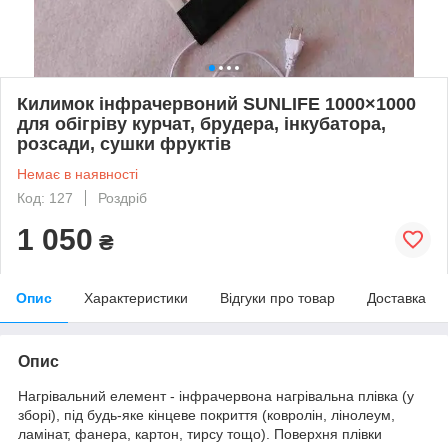
Килимок інфрачервоний SUNLIFE 1000×1000
для обігріву курчат, брудера, інкубатора,
розсади, сушки фруктів
Немає в наявності
Код: 127
Роздріб
1 050
₴
Опис
Характеристики
Відгуки про товар
Доставка
Опис
Нагрівальний елемент - інфрачервона нагрівальна плівка (у
зборі), під будь-яке кінцеве покриття (ковролін, лінолеум,
ламінат, фанера, картон, тирсу тощо). Поверхня плівки