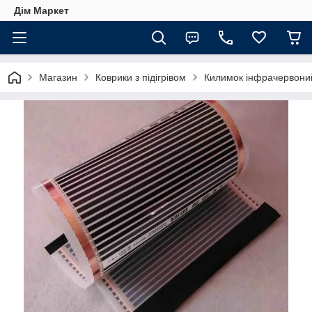
Дім Маркет
Магазин
Коврики з підігрівом
Килимок інфрачервоний 