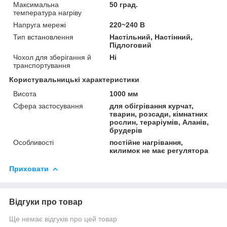
Максимальна
50 град.
температура нагріву
Напруга мережі
220~240 В
Тип встановлення
Настільний, Настінний,
Підлоговий
Чохол для зберігання й
Ні
транспортування
Користувальницькі характеристики
Висота
1000 мм
Сфера застосування
для обігрівання курчат,
тварин, розсади, кімнатних
рослин, тераріумів, Аланів,
брудерів
Особливості
постійне нагрівання,
килимок не має регулятора
Приховати
Відгуки про товар
Ще немає відгуків про цей товар