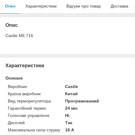
Опис
Характеристики
Відгуки про товар
Доставка
Опис
Castle М6.716
Характеристики
Основні
Виробник
Castle
Країна виробник
Китай
Вид терморегулятора
Програмований
Гарантійний термін
24 міс
Голосове управління
Ні
Дисплей
Так
Максимальна сила струму
16 А