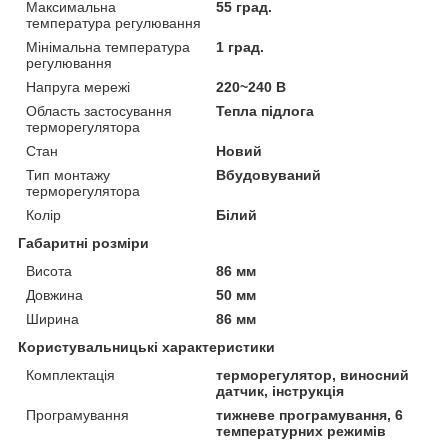
Максимальна
55 град.
температура регулювання
Мінімальна температура
1 град.
регулювання
Напруга мережі
220~240 В
Область застосування
Тепла підлога
терморегулятора
Стан
Новий
Тип монтажу
Вбудовуваний
терморегулятора
Колір
Білий
Габаритні розміри
Висота
86 мм
Довжина
50 мм
Ширина
86 мм
Користувальницькі характеристики
Комплектація
терморегулятор, виносний
датчик, інструкція
Програмування
тижневе програмування, 6
температурних режимів