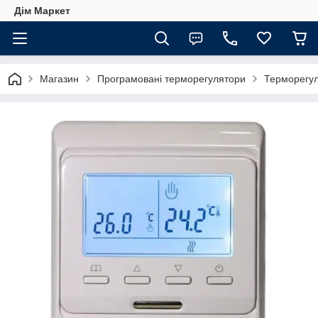
Дім Маркет
Магазин
Програмовані терморегулятори
Терморегул