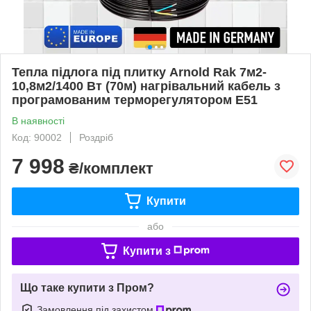
Тепла підлога під плитку Arnold Rak 7м2-
10,8м2/1400 Вт (70м) нагрівальний кабель з
програмованим терморегулятором E51
В наявності
Код: 90002
Роздріб
7 998
₴/комплект
Купити
або
Купити з
Що таке купити з Пром?
Замовлення під захистом